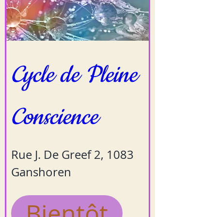
Cycle de Pleine 
Conscience
Rue J. De Greef 2, 1083
Ganshoren
Bientôt