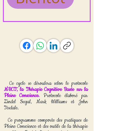
Ce cycle se déroulera selon le protocole
MBCT, la Thérapie Cognitive Basée sur la
Pleine Conscience
.
Protocole élaboré par
Zindel Segal, Mark Williams et John
Tesdale.
Ce programme comporte des pratiques de
Pleine Conscience et des outils de la thérapie