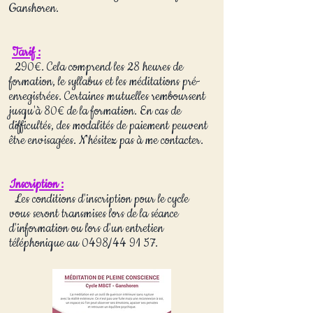
Ganshoren.
Tarif :
290€. Cela comprend les 28 heures de
formation, le syllabus et les méditations pré-
enregistrées. Certaines mutuelles remboursent
jusqu'à 80€ de la formation. En cas de
difficultés, des modalités de paiement peuvent
être envisagées. N'hésitez pas à me contacter.
Inscription :
Les conditions d'inscription pour le cycle
vous seront transmises lors de la séance
d'information ou lors d'un entretien
téléphonique au 0498/44 91 57.