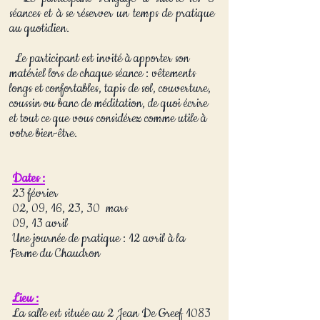
séances et à se réserver un temps de pratique
au quotidien.
Le participant est invité à apporter son
matériel lors de chaque séance : vêtements
longs et confortables, tapis de sol, couverture,
coussin ou banc de méditation, de quoi écrire
et tout ce que vous considérez comme utile à
votre bien-être.
Dates :
23 février
02, 09, 16, 23, 30 mars
09, 13 avril
Une journée de pratique : 12 avril à la
Ferme du Chaudron
Lieu :
La salle est située au 2 Jean De Greef 1083